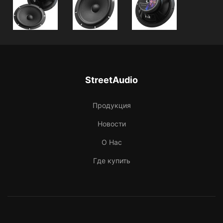
StreetAudio
Продукция
Новости
О Нас
Где купить