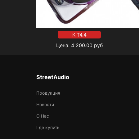
KIT4.4
Цена:
4 200.00
руб
StreetAudio
Продукция
Новости
О Нас
Где купить