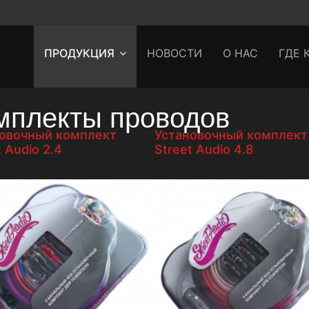
ПРОДУКЦИЯ
НОВОСТИ
О НАС
ГДЕ 
мплекты проводов
овочный комплект
Установочный комплект
t Audio 2.4
Street Audio 4.8