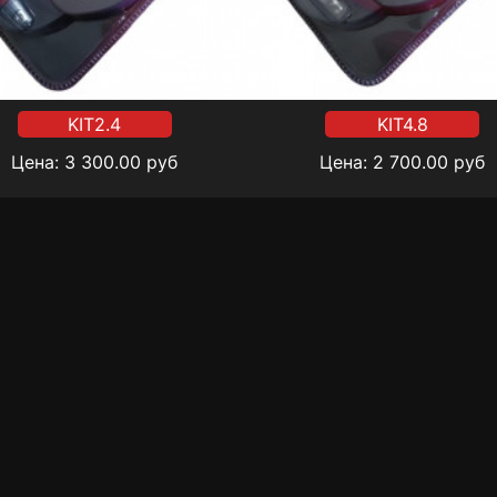
KIT2.4
KIT4.8
Цена:
3 300.00
руб
Цена:
2 700.00
руб