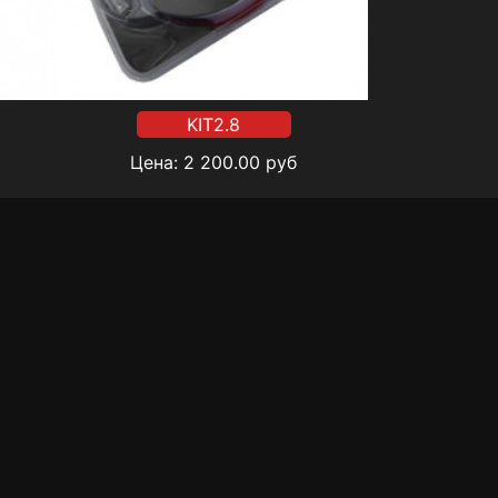
KIT2.8
Цена:
2 200.00
руб