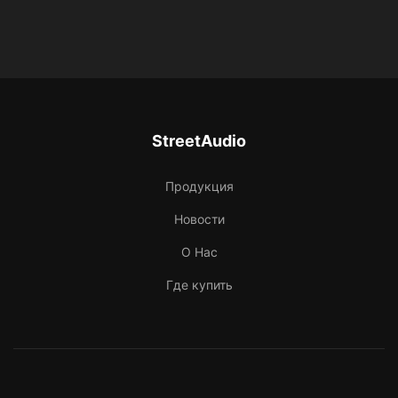
Цена указана за пару (2шт)
StreetAudio
Продукция
Новости
О Нас
Где купить