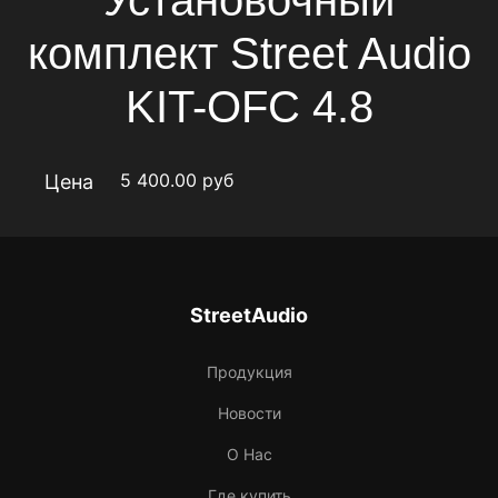
Установочный
комплект Street Audio
KIT-OFC 4.8
5 400.00
руб
Цена
StreetAudio
Продукция
Новости
О Нас
Где купить